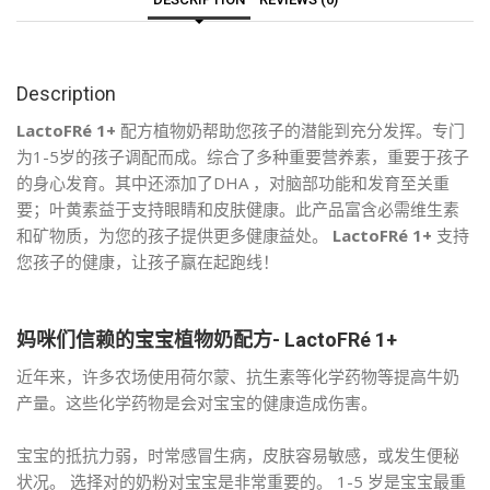
Description
LactoFR
é 1+
配方植物奶帮助您孩子的潜能到充分发挥。专门
为1-5岁的孩子调配而成。综合了多种重要营养素，重要于孩子
的身心发育。其中还添加了DHA ，对脑部功能和发育至关重
要；叶黄素益于支持眼睛和皮肤健康。此产品富含必需维生素
和矿物质，为您的孩子提供更多健康益处。
LactoFR
é 1+
支持
您孩子的健康，让孩子赢在起跑线！
妈咪们信赖的宝宝植物奶配方- LactoFRé 1+
近年来，许多农场使用荷尔蒙、抗生素等化学药物等提高牛奶
产量。这些化学药物是会对宝宝的健康造成伤害。
宝宝的抵抗力弱，时常感冒生病，皮肤容易敏感，或发生便秘
状况。 选择对的奶粉对宝宝是非常重要的。 1-5 岁是宝宝最重