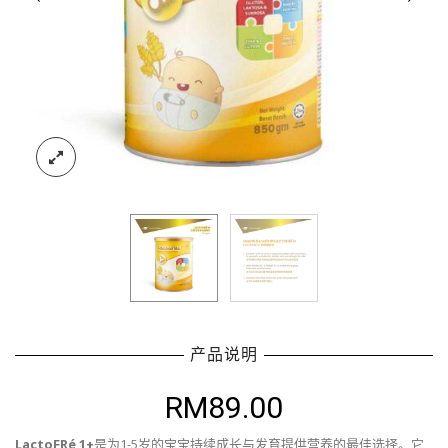
产品说明
RM
89.00
LactoFRé 1+
是为1-5岁的宝宝持续成长与发育提供营养的最佳选择。它