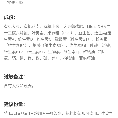
– 排便不顺
成份：
有机大豆、有机燕麦、有机小米、大豆卵磷脂、Life’s DHA 二
十二碳六烯酸、叶黄素、果寡糖（FOS）、益生菌、维生素[维
生素A，维生素D，维生素C，硫胺素（维生素B1），核黄素
（维生素B2），烟酸（维生素B3），维生素B6，叶酸，泛酸，
维生素B12，维生素K1、生物素、维生素E]、矿物质（钾、
氯、钙、磷、镁、铁、碘、锌）、植物油、亚麻籽油。
过敏备注：
含有大豆和燕麦。
建议份量：
将
LactoFRé 1+
粉加入一杯温水，搅拌均匀即可饮用。建议每