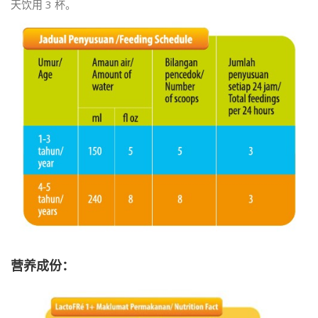
天饮用 3 杯。
营养成份：