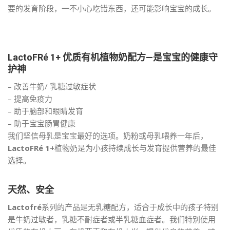
要的发育阶段，一不小心吃错东西，还可能影响宝宝的成长。
LactoFRé 1+ 优质有机植物奶配方—是宝宝的健康守
护神
– 改善牛奶/ 乳糖过敏症状
– 提高免疫力
– 助于脑部和眼睛发育
– 助于宝宝肠胃健康
我们坚信母乳是宝宝最好的选项。奶粉或母乳喂养一年后，
LactoFRé 1+
植物奶是为小孩持续成长与发育提供营养的最佳
选择。
天然、安全
Lactofré
系列的产品是无乳糖配方，适合于成长中的孩子特别
是牛奶过敏者，乳糖不耐症者或半乳糖血症者。我们特别使用